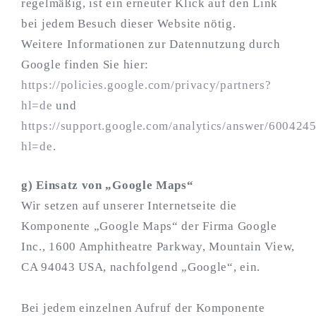
regelmäßig, ist ein erneuter Klick auf den Link
bei jedem Besuch dieser Website nötig.
Weitere Informationen zur Datennutzung durch
Google finden Sie hier:
https://policies.google.com/privacy/partners?
hl=de
und
https://support.google.com/analytics/answer/600424
hl=de
.
g) Einsatz von „Google Maps“
Wir setzen auf unserer Internetseite die
Komponente „Google Maps“ der Firma Google
Inc., 1600 Amphitheatre Parkway, Mountain View,
CA 94043 USA, nachfolgend „Google“, ein.
Bei jedem einzelnen Aufruf der Komponente