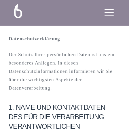
Skip
frau bilgeri
to
content
ME
Datenschutzerklärung
Der Schutz Ihrer persönlichen Daten ist uns ein
besonderes Anliegen. In diesen
Datenschutzinformationen informieren wir Sie
über die wichtigsten Aspekte der
Datenverarbeitung.
1. NAME UND KONTAKTDATEN
DES FÜR DIE VERARBEITUNG
VERANTWORTLICHEN