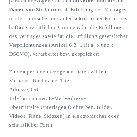
personenbezogenen Daten
ab sofort und für die
Dauer von 30 Jahren
, ab Erfüllung des Vertrages
in elektronischer und/oder schriftlicher Form, aus
haftungsrechtlichen Gründen, für die Erfüllung
des Vertrages sowie für die Erfüllung gesetzlicher
Verpflichtungen (Artikel 6 Z 1 lit a, b und c
DSGVO), verarbeitet bzw. gespeichert.
Zu den personenbezogenen Daten zählen:
Vorname, Nachname, Titel
Adresse, Ort
Telefonnummer, E-Mail-Adresse
Übermittelte Unterlagen (Schreiben, Bilder,
Videos, Pläne, Skizzen) in elektronischer oder
schriftlicher Form